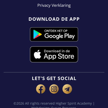
Privacy Verklaring
DOWNLOAD DE APP
LET'S GET SOCIAL
©2026 All rights reserved Higher Spirit Academy |
Webdesign:
Susan Brouwer