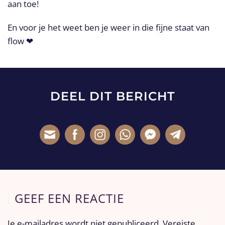
aan toe!
En voor je het weet ben je weer in die fijne staat van
flow
❤
DEEL DIT BERICHT
GEEF EEN REACTIE
Je e-mailadres wordt niet gepubliceerd. Vereiste